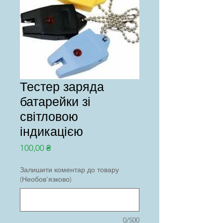
Тестер заряда
батарейки зі
світловою
індикацією
Ціна
100,00 ₴
Залишити коментар до товару
(Необов'язково)
0/500