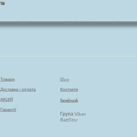
ів
Товари
Blog
Доставка і оплата
Контакти
АКЦІЯ
facebook
Гарантії
Група Viber
BattStor