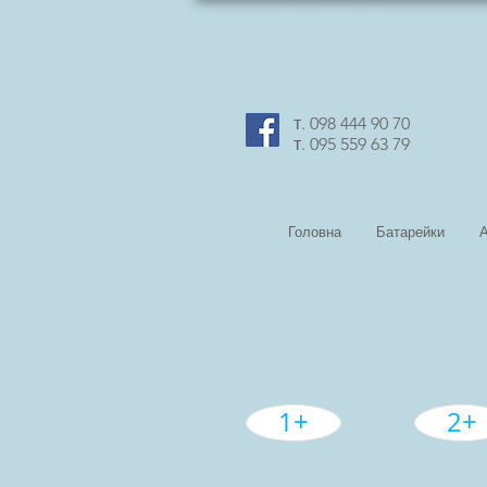
т. 098 444 90 70
т. 095 559 63 79
Головна
Батарейки
1+
2+