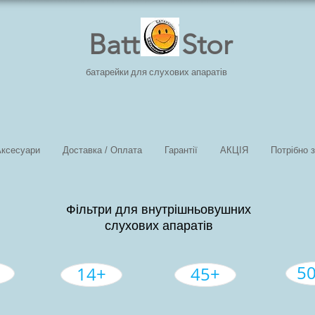
Batt Stor
батарейки для слухових апаратів
Аксесуари
Доставка / Оплата
Гарантії
АКЦІЯ
Потрібно 
Фільтри для внутрішньовушних
слухових апаратів
5
14+
45+