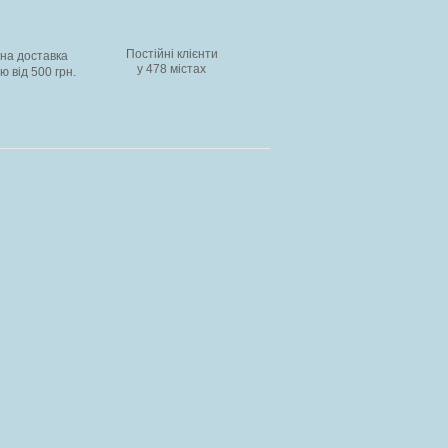
Постійні клієнти
на доставка
у 478 містах
 від 500 грн.