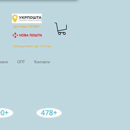
Доставки НЕМАЄ!
Безкоштовно від 1000 грн.
знати
ОПТ
Контакти
00+
478+