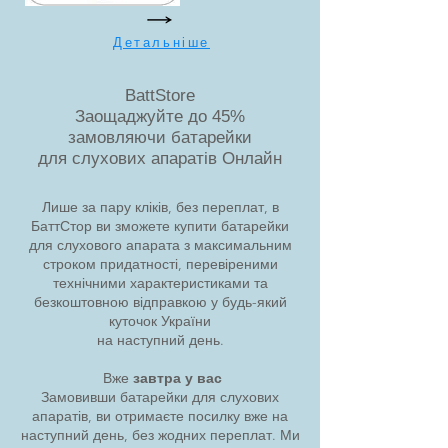
Детальніше
BattStore
Заощаджуйте до 45%
замовляючи батарейки
для слухових апаратів Онлайн
Лише за пару кліків, без переплат, в
БаттСтор ви зможете купити батарейки
для слухового апарата з максимальним
строком придатності, перевіреними
технічними характеристиками та
безкоштовною відправкою у будь-який
куточок України
на наступний день.
Вже
завтра у вас
Замовивши батарейки для слухових
апаратів, ви отримаєте посилку вже на
наступний день, без жодних переплат. Ми