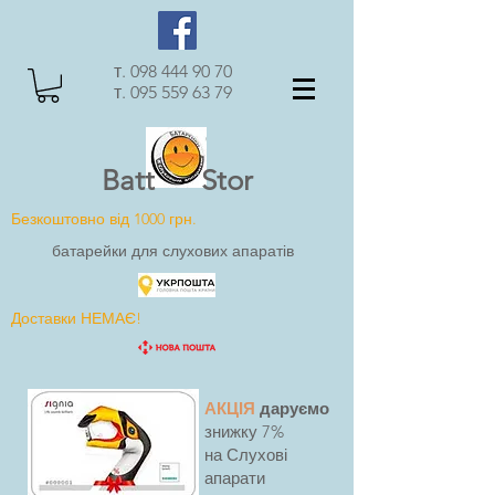
т.
098 444 90 70
т.
095 559 63 79
Batt Stor
Безкоштовно від 1000 грн.
батарейки для слухових апаратів
Доставки НЕМАЄ!
АКЦІЯ
даруємо
знижку 7%
на Слухові
апарати