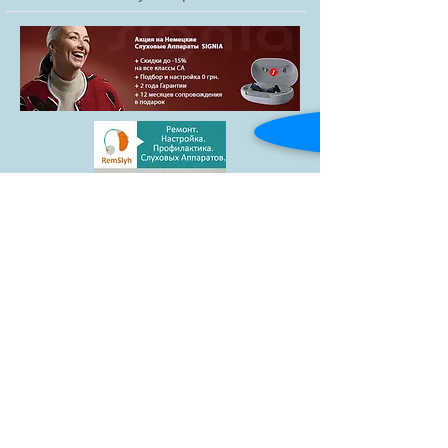
Товари
Blog
Доставка і
Контакти
оплата
facebook
АКЦІЯ
Гарантії