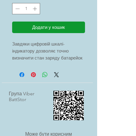
Додати у кошик
Завдяки цифровій шкалі-
індикатору дозволяє точно
визначити стан заряду батарейок
до слухових апаратів.
Група Viber
BattStor
Може бути корисним