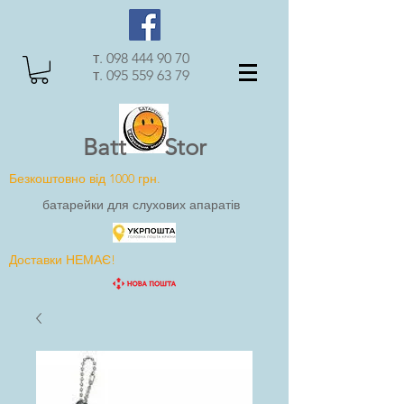
т.
098 444 90 70
т.
095 559 63 79
Batt Stor
Безкоштовно від 1000 грн.
батарейки для слухових апаратів
Доставки НЕМАЄ!