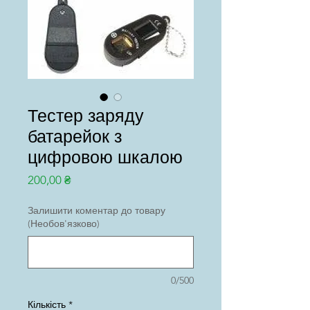
Тестер заряду
батарейок з
цифровою шкалою
Ціна
200,00 ₴
Залишити коментар до товару
(Необов'язково)
0/500
Кількість
*