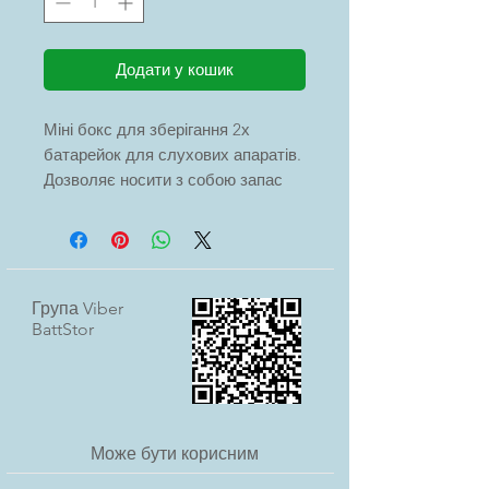
Додати у кошик
Міні бокс для зберігання 2х
батарейок для слухових апаратів.
Дозволяє носити з собою запас
батарейок, захищає їх від
контакту між собою.
Група Viber
BattStor
Може бути корисним