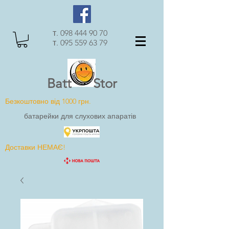
т.
098 444 90 70
т.
095 559 63 79
Batt Stor
Безкоштовно від 1000 грн.
батарейки для слухових апаратів
Доставки НЕМАЄ!