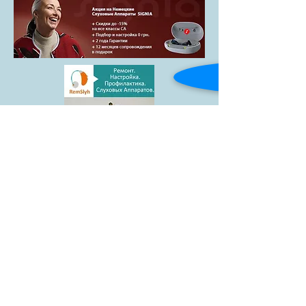
Товари
Blog
Доставка і
Контакти
оплата
facebook
АКЦІЯ
Гарантії