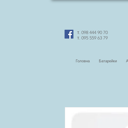
т. 098 444 90 70
т. 095 559 63 79
Головна
Батарейки