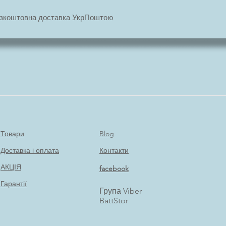
 Безкоштовна доставка УкрПоштою
Товари
Blog
Доставка і оплата
Контакти
АКЦІЯ
facebook
Гарантії
Група Viber
BattStor