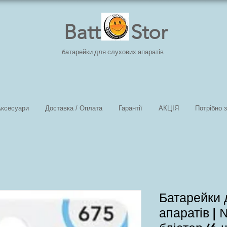
Batt Stor
батарейки для слухових апаратів
Аксесуари
Доставка / Оплата
Гарантії
АКЦІЯ
Потрібно 
Батарейки 
апаратів |