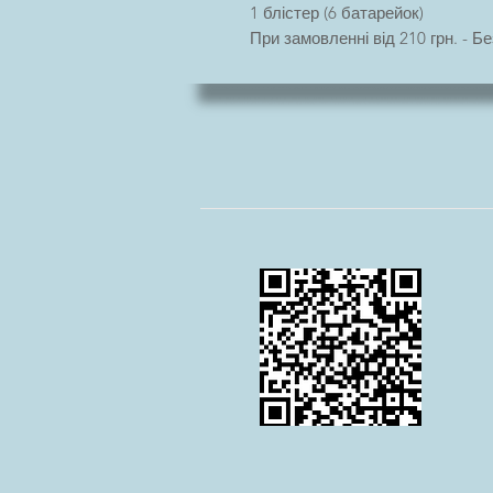
1 блістер (6 батарейок)
При замовленні від 210 грн. -
Стандарт.