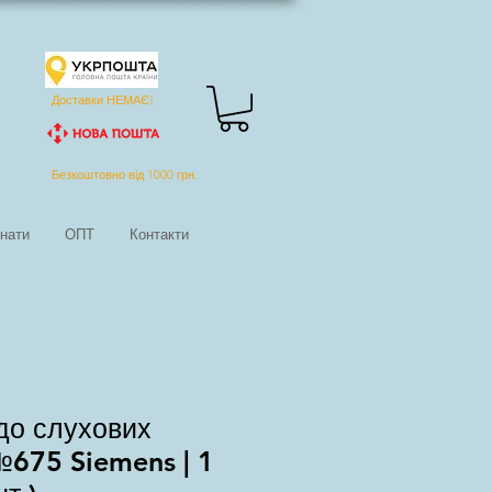
Доставки НЕМАЄ!
Безкоштовно від 1000 грн.
знати
ОПТ
Контакти
до слухових
 №675 Siemens | 1