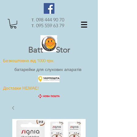
т.
098 444 90 70
т.
095 559 63 79
Batt Stor
Безкоштовно від 1000 грн.
батарейки для слухових апаратів
Доставки НЕМАЄ!