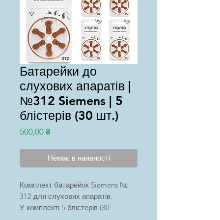
Батарейки до
слухових апаратів |
№312 Siemens | 5
блістерів (30 шт.)
Ціна
500,00 ₴
Немає в наявності
Комплект батарейок Siemens №
312 для слухових апаратів.
У комплекті 5 блістерів (30
батарейок)