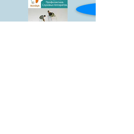
Товари
Blog
Доставка і
Контакти
оплата
facebook
АКЦІЯ
Гарантії