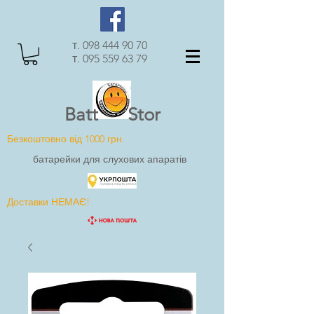
т.
098 444 90 70
т.
095 559 63 79
Batt Stor
Безкоштовно від 1000 грн.
батарейки для слухових апаратів
Доставки НЕМАЄ!