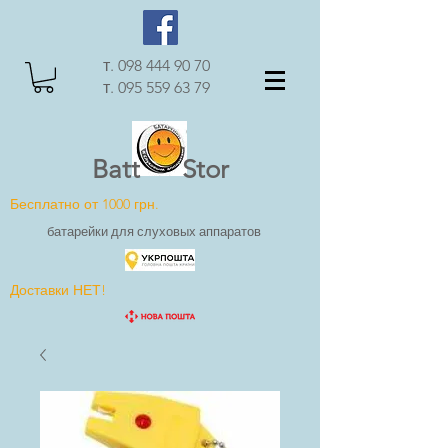
т.
098 444 90 70
т.
095 559 63 79
Batt Stor
Бесплатно от 1000 грн.
батарейки для слуховых аппаратов
Доставки НЕТ!