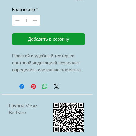
Количество
*
Добавить в корзину
Простой и удобный тестер со
световой индикацией позволяет
определить состояние элемента
питания. Яркость свечения
светодиода укажет на примерный
остаточный заряд батарейки к
слуховому аппарату.
Группа Viber
BattStor