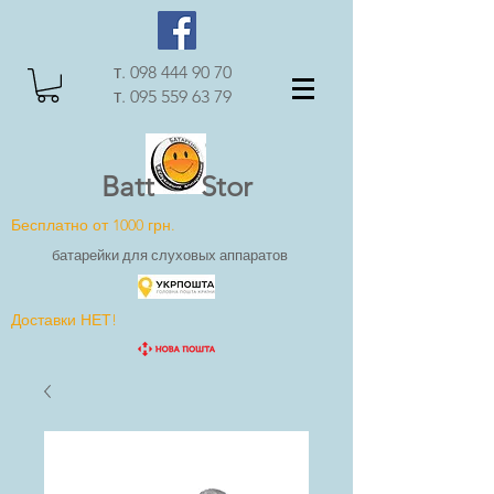
т.
098 444 90 70
т.
095 559 63 79
Batt Stor
Бесплатно от 1000 грн.
батарейки для слуховых аппаратов
Доставки НЕТ!