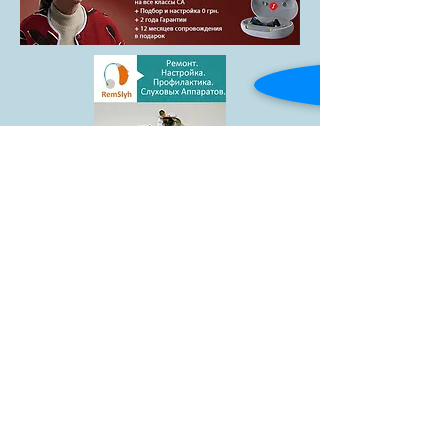
Товары
Blog
Доставка и
Контакты
оплата
facebook
АКЦИЯ
Гарантии