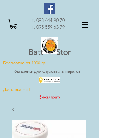
т.
098 444 90 70
т.
095 559 63 79
Batt Stor
Бесплатно от 1000 грн.
батарейки для слуховых аппаратов
Доставки НЕТ!