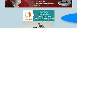
Товары
Blog
Доставка и
Контакты
оплата
facebook
АКЦИЯ
Гарантии