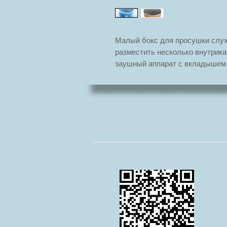
Малый бокс для просушки слух
разместить несколько внутрик
заушный аппарат с вкладышем
справится с сушкой аппаратов,
дольше.