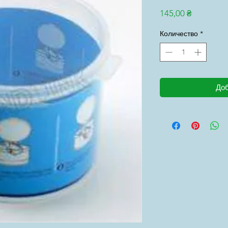
Цена
145,00 ₴
Количество
*
Доб