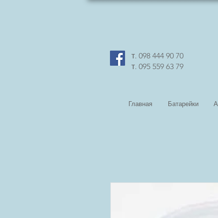
т. 098 444 90 70
т. 095 559 63 79
Главная
Батарейки
А