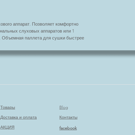
ового аппарат. Позволяет комфортно
анальных слуховых аппаратов или 1
. Объемная паллета для сушки быстрее
 при этом прослужит значительно
Товары
Blog
Доставка и оплата
Контакты
АКЦИЯ
facebook