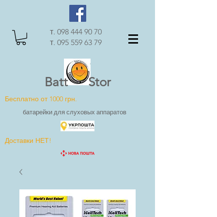
т.
098 444 90 70
т.
095 559 63 79
Batt Stor
Бесплатно от 1000 грн.
батарейки для слуховых аппаратов
Доставки НЕТ!