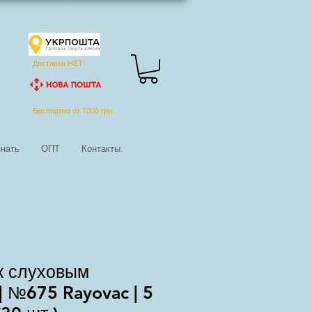
Доставки НЕТ!
Бесплатно от 1000 грн.
нать
ОПТ
Контакты
к слуховым
| №675 Rayovac | 5