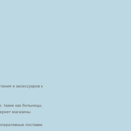
ания и аксессуаров к
, такие как больницы,
тернет магазины.
оперативные поставки