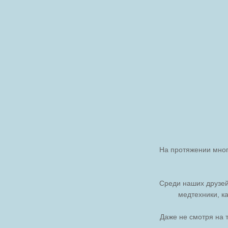
На протяжении мног
Среди наших друзей
медтехники, ка
Даже не смотря на 