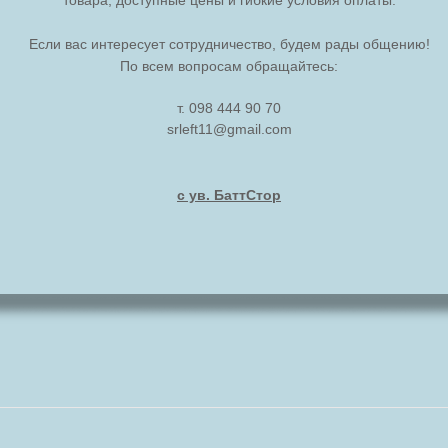
Если вас интересует
сотрудничество, будем рады общению!
По всем вопросам обращайтесь:
т. 098 444 90 70
srleft11@gmail.com
с ув. БаттСтор