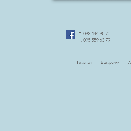
т. 098 444 90 70
т. 095 559 63 79
Главная
Батарейки
А