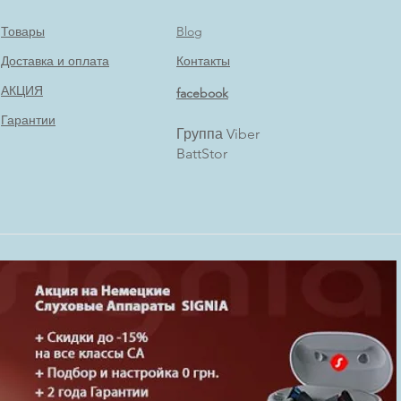
Товары
Blog
Доставка и оплата
Контакты
АКЦИЯ
facebook
Гарантии
Группа Viber
BattStor