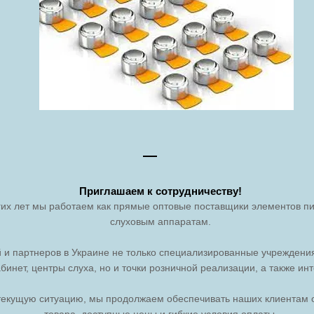
Приглашаем к сотрудничеству!
их лет мы работаем как прямые оптовые поставщики элементов пит
слуховым аппарат
ам.
 и партнеров в Украине не только специализированные
учреждения
бинет, центры слуха, но и точки розничной реализации, а также ин
текущую ситуацию, мы продолжаем обеспечивать наших клиентам 
товара, доступные цены и гибкие условия оплаты.